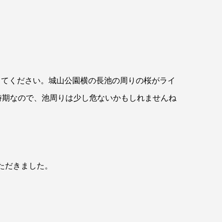
ってください。城山公園横の長池の周りの桜がライ
時期なので、池周りは少し危ないかもしれませんね
ただきました。