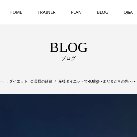
HOME
TRAINER
PLAN
BLOG
Q&A
BLOG
ブログ
ー」
,
ダイエット
,
会員様の蹄跡
産後ダイエットで-9.8kg!〜まだまだその先へ〜