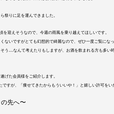
くら祭りに足を運んできました。
見頃を迎えそうなので、今週の雨風を乗り越えてほしいです。
多くないですがとても幻想的で綺麗なので、ぜひ一度ご覧にな
そう‥‥なんて考えたりもしますが、お酒を飲まれる方も多い
を遂げた会員様をご紹介します。
たですが、「痩せてきたからもういいや！」と嬉しい許可をい
その先へ〜