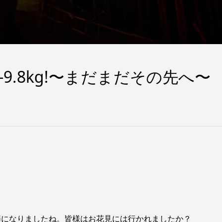
9.8kg!〜まだまだその先へ〜
節になりましたね。皆様はお花見には行かれましたか？