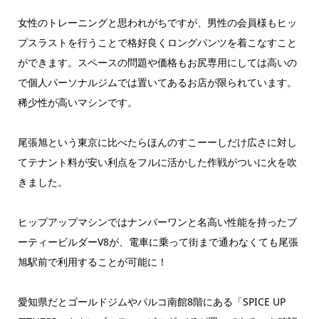
女性のトレーニングと思われがちですが、男性の会員様もヒッ
プスラストを行うことで格好良くロングパンツを着こなすこと
ができます。スペースの問題や価格もお尻専用にしては高いの
で個人パーソナルジムでは置いてあるお店が限られています。
稀少性が高いマシンです。
尾張旭という東京に比べたらほんのすこーーしだけ広さに対し
てテナント料が安い利点をフルに活かした作戦がついに火を吹
きました。
ヒップアップマシンではナンバーワンと名高い性能を持ったブ
ーティービルダーV8が、電車に乗って街まで通わなくても尾張
旭駅前で利用することが可能に！
愛知県だとゴールドジムやパルコ南館8階にある「
SPICE UP