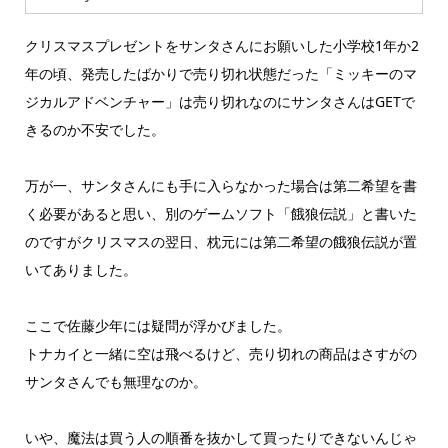
クリスマスプレゼントをサンタさんにお願いした小学校1年か2
年の頃、発売したばかりで売り切れ状態だった「ミッキーのマ
ジカルアドベンチャー」は売り切れなのにサンタさんはGETで
きるのか不安でした。
万が一、サンタさんにも手に入らなかった場合は第二希望を書
く必要があると思い、別のゲームソフト「餓狼伝説」と書いた
のですがクリスマスの翌日、枕元には第二希望の餓狼伝説が置
いてありました。
ここで佐藤少年には疑問が浮かびました。
トナカイと一緒に空は飛べるけど、売り切れの商品はさすがの
サンタさんでも無理なのか。
いや、魔法は買う人の順番を抜かして買ったりできないんじゃ