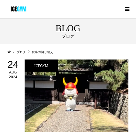
BLOG
ブログ
ブログ
食事の切り替え
24
ICEGYM
AUG
2024