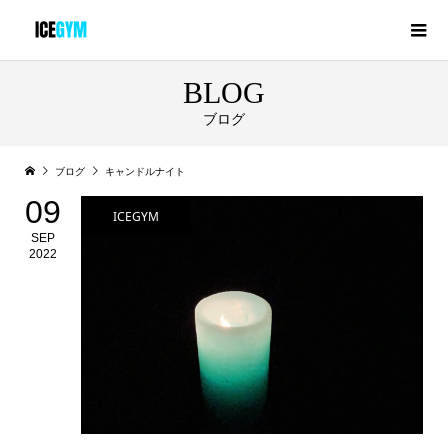
BLOG
ブログ
ブログ
キャンドルナイト
09
ICEGYM
SEP
2022